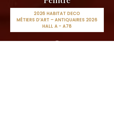
2026 HABITAT DECO
MÉTIERS D’ART – ANTIQUAIRES 2026
HALL A - A78
187 Rue de la Gare, 88600 Laval-sur-Vologne, France
03 29 50 16 30