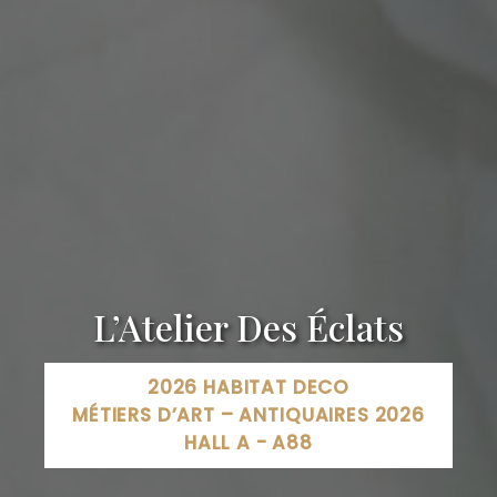
L’Atelier Des Éclats
2026 HABITAT DECO
MÉTIERS D’ART – ANTIQUAIRES 2026
HALL A - A88