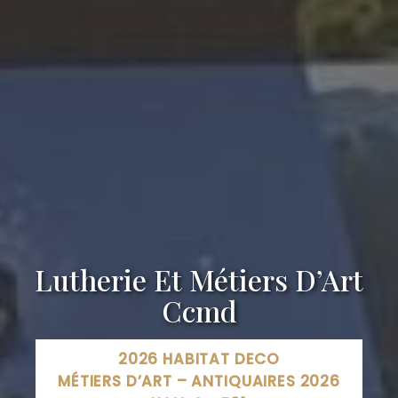
Lutherie Et Métiers D’Art
Ccmd
2026 HABITAT DECO
MÉTIERS D’ART – ANTIQUAIRES 2026