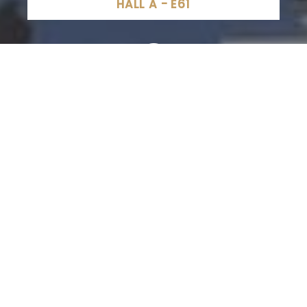
HALL A - E61
Office de Tourisme de Mirecourt et ses environs, Rue
Chanzy, Mirecourt, France
03 29 37 01 01
SITE INTERNET