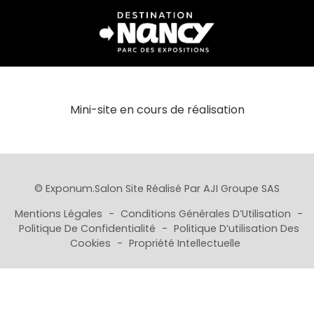
Mini-site en cours de réalisation
© Exponum.salon Site Réalisé Par
AJI Groupe SAS
Mentions Légales
-
Conditions Générales D’Utilisation
-
Politique De Confidentialité
-
Politique D’utilisation Des
Cookies
-
Propriété Intellectuelle