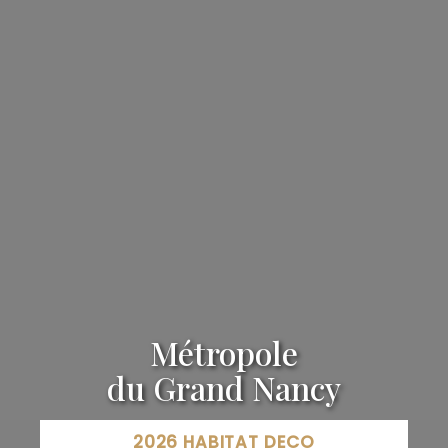
Métropole
du Grand Nancy
2026 HABITAT DECO