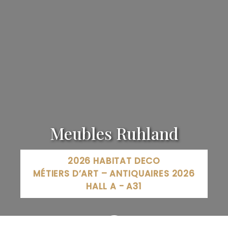
Meubles Ruhland
2026 HABITAT DECO
MÉTIERS D’ART – ANTIQUAIRES 2026
HALL A - A31