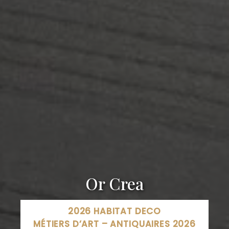
Or Crea
2026 HABITAT DECO
MÉTIERS D’ART – ANTIQUAIRES 2026