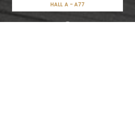
HALL A - A77
14 Rue Principale, 54300 Lamath, France
SITE INTERNET