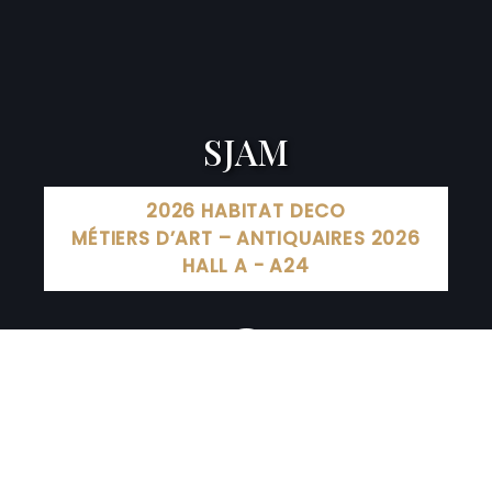
SJAM
2026 HABITAT DECO
MÉTIERS D’ART – ANTIQUAIRES 2026
HALL A - A24