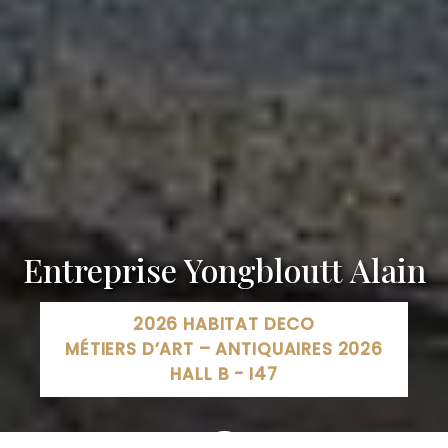
Entreprise Yongbloutt Alain
2026 HABITAT DECO
MÉTIERS D’ART – ANTIQUAIRES 2026
HALL B - I47