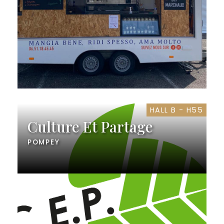
HALL B - H55
Culture Et Partage
POMPEY