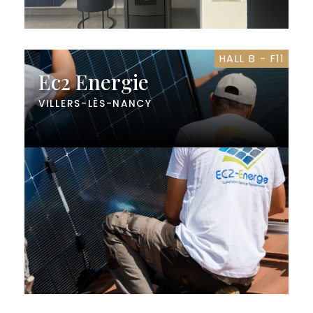
HALL B - F11
Ec2 Energie
VILLERS-LÈS-NANCY