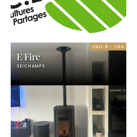
HALL B - F44
E Fire
SEICHAMPS