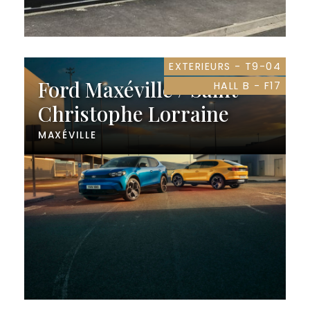
EXTERIEURS - T9-04
Ford Maxéville / Saint
HALL B - F17
Christophe Lorraine
MAXÉVILLE