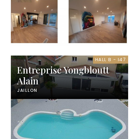
HALL B - I47
Entreprise Yongbloutt
Alain
JAILLON