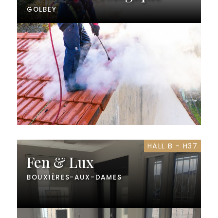
GOLBEY
HALL B - H37
Fen & Lux
BOUXIÈRES-AUX-DAMES