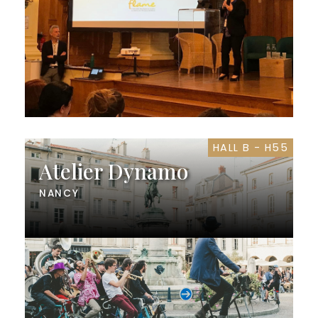
HALL B - H55
Atelier Dynamo
NANCY