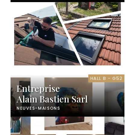
HALL B - G52
Entreprise
Alain Bastien Sarl
NEUVES-MAISONS