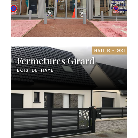
HALL B - G31
Fermetures Girard
BOIS-DE-HAYE