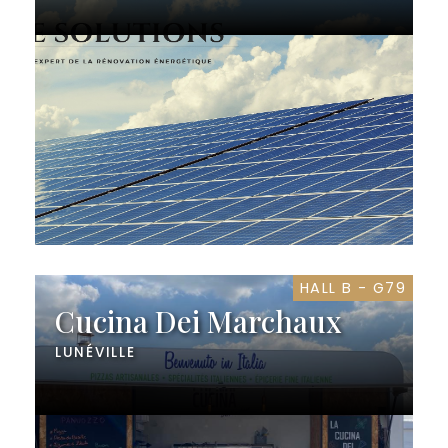
HALL B - G79
Cucina Dei Marchaux
LUNÉVILLE