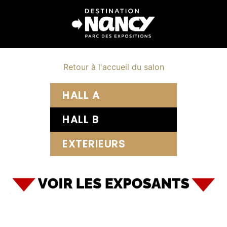
Retour à l'accueil du salon
HALL A
HALL B
EXTERIEURS