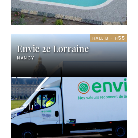
HALL B - H55
Envie 2e Lorraine
NANCY