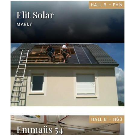
HALL B - F55
Elit Solar
MARLY
HALL B - H63
Emmaüs 54