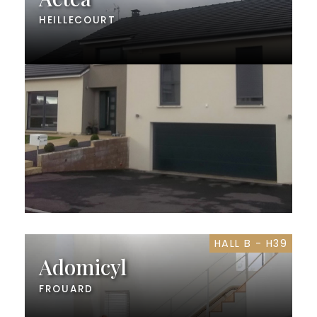
HEILLECOURT
HALL B - H39
Adomicyl
FROUARD