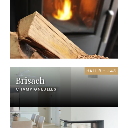
HALL B - J43
Brisach
CHAMPIGNEULLES