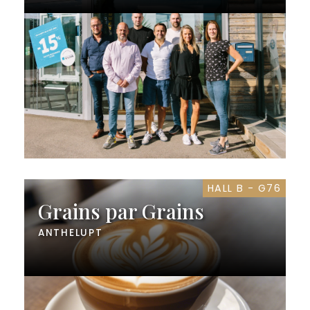
HALL B - G76
Grains par Grains
ANTHELUPT