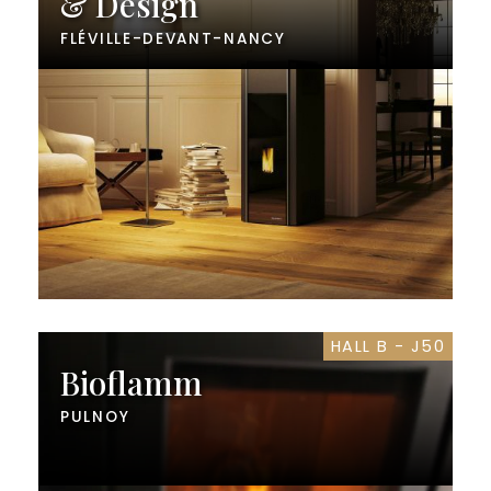
& Design
FLÉVILLE-DEVANT-NANCY
HALL B - J50
Bioflamm
PULNOY