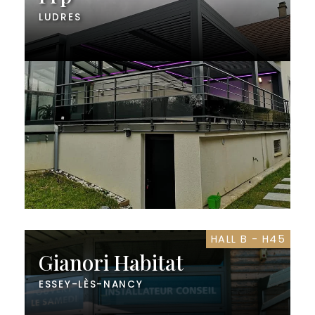
LUDRES
HALL B - H45
Gianori Habitat
ESSEY-LÈS-NANCY