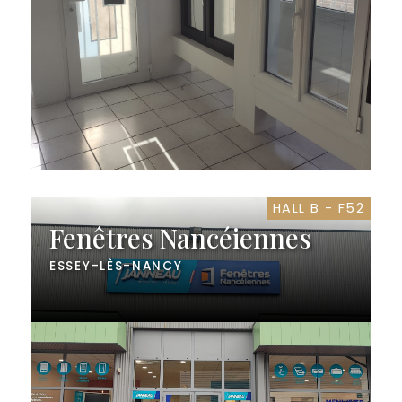
HALL B - F52
Fenêtres Nancéiennes
ESSEY-LÈS-NANCY