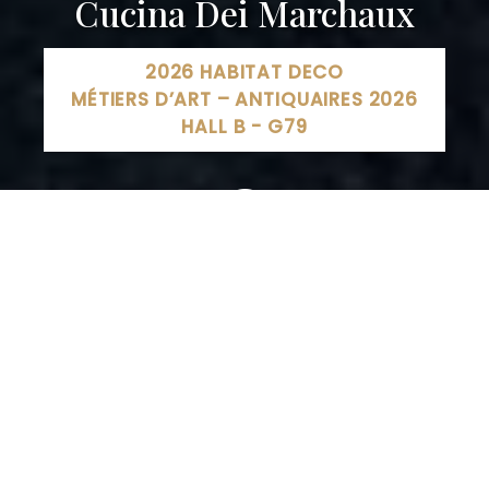
Cucina Dei Marchaux
2026 HABITAT DECO
MÉTIERS D’ART – ANTIQUAIRES 2026
HALL B - G79
Cucina Dei Marchaux FOOD TRUCK Retrouvez nos
emplacements sur Facebook, Rue de Sarrebourg,
Lunéville, France