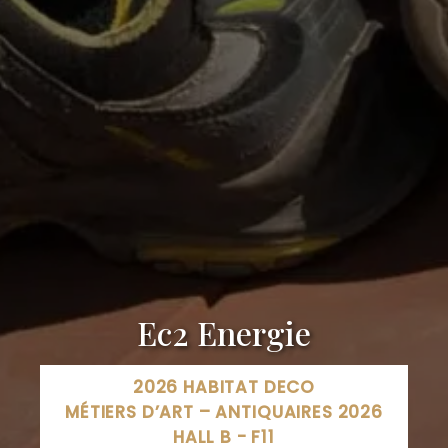
Ec2 Energie
2026 HABITAT DECO
MÉTIERS D’ART – ANTIQUAIRES 2026
HALL B - F11