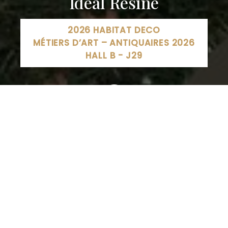
Idéal Résine
2026 HABITAT DECO
MÉTIERS D’ART – ANTIQUAIRES 2026
HALL B - J29
Idéal Résine, Rue de Coinville, Sainte-Marie-aux-
Chênes, France
03 87 60 23 80