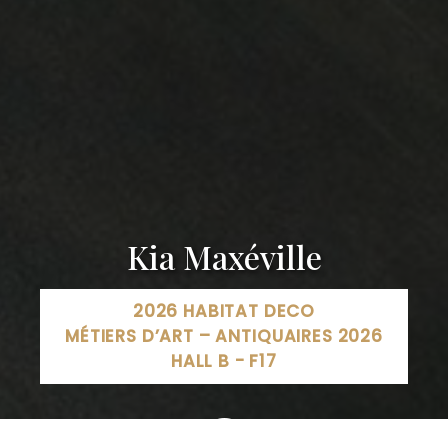
Kia Maxéville
2026 HABITAT DECO
MÉTIERS D’ART – ANTIQUAIRES 2026
HALL B - F17