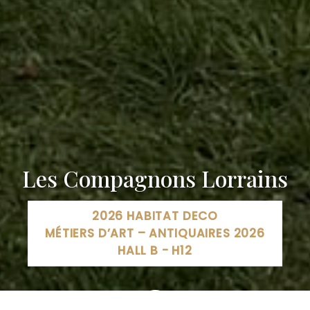
Les Compagnons Lorrains
2026 HABITAT DECO
MÉTIERS D’ART – ANTIQUAIRES 2026
HALL B - H12