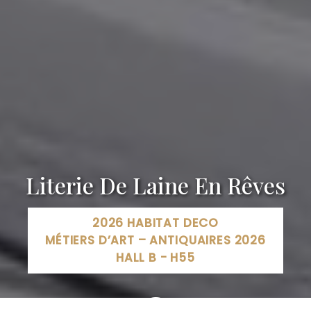
Literie De Laine En Rêves
2026 HABITAT DECO
MÉTIERS D’ART – ANTIQUAIRES 2026
HALL B - H55