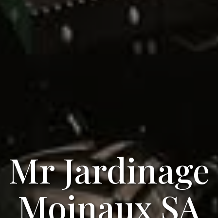
Mr Jardinage
Moinaux SA