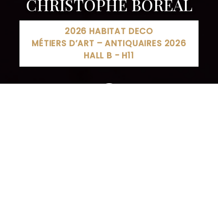
CHRISTOPHE BOREAL
2026 HABITAT DECO
MÉTIERS D’ART – ANTIQUAIRES 2026
HALL B - H11
VOLVO Saint Christophe Boreal, Rue Lucien Cuenot,
Maxéville, France
03 83 19 20 00