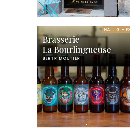
HALL G - F
Brasserie
La Bourlingueuse
BERTRIMOUTIER