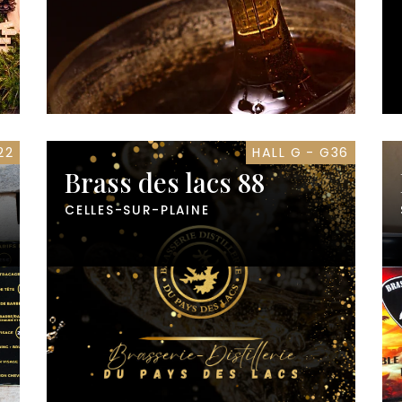
22
HALL G - G36
Brass des lacs 88
CELLES-SUR-PLAINE