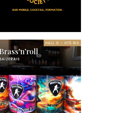
HALL G - G15 BIS
Brass’n’roll
SAIZERAIS