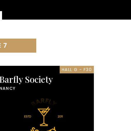
 7
HALL G - F30
Barfly Society
NANCY