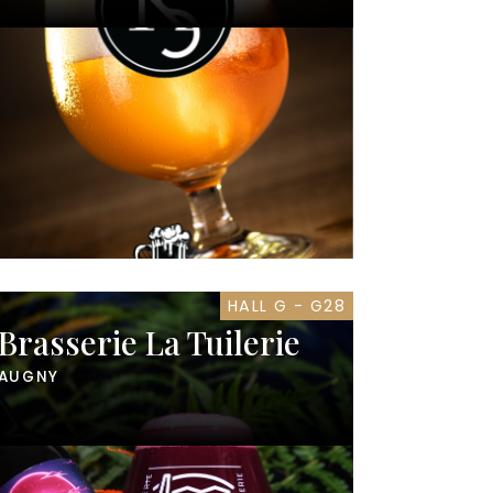
HALL G - G28
Brasserie La Tuilerie
AUGNY