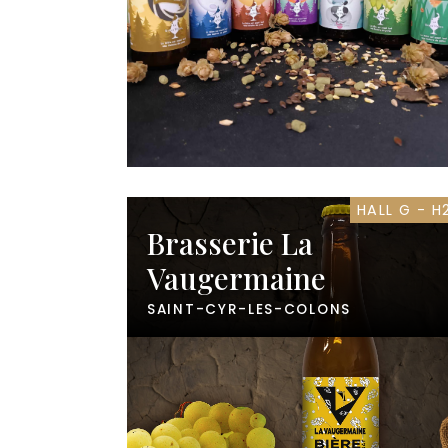
HALL G - H
Brasserie La
Vaugermaine
SAINT-CYR-LES-COLONS