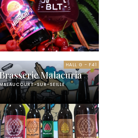
HALL G - F41
Brasserie Malacuria
MALAUCOURT-SUR-SEILLE